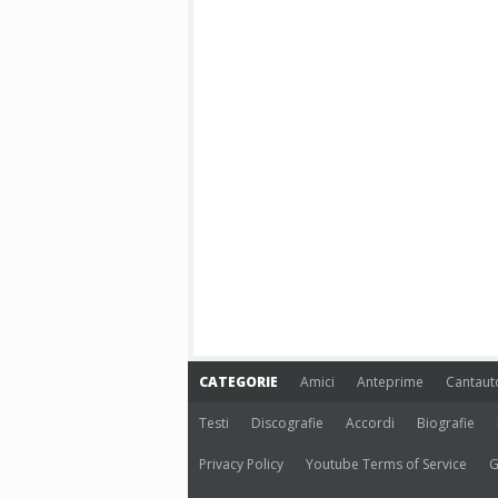
CATEGORIE
Amici
Anteprime
Cantaut
Testi
Discografie
Accordi
Biografie
Privacy Policy
Youtube Terms of Service
G