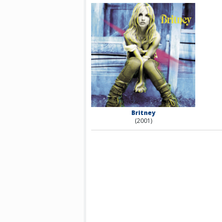
Britney
(2001)