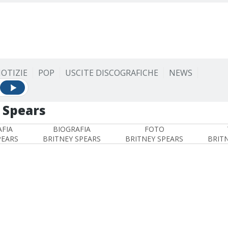
OTIZIE
POP
USCITE DISCOGRAFICHE
NEWS
 Spears
FIA
BIOGRAFIA
FOTO
PEARS
BRITNEY SPEARS
BRITNEY SPEARS
BRIT