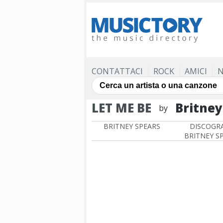
CONTATTACI
ROCK
AMICI
N
LET ME BE
Britney
by
BRITNEY SPEARS
DISCOGRA
BRITNEY S