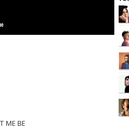
T ME BE