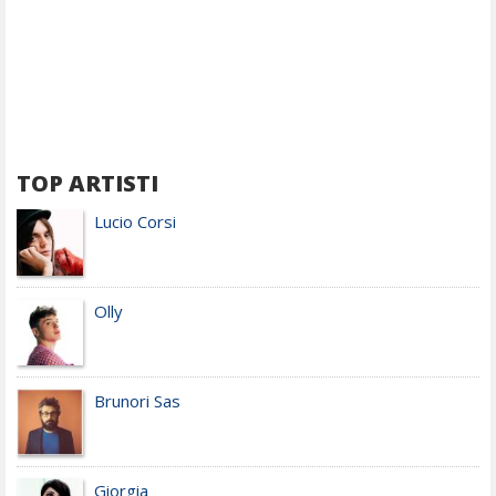
TOP ARTISTI
Lucio Corsi
Olly
Brunori Sas
Giorgia