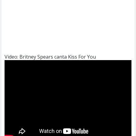
Video: Britney Spears canta Kiss For You