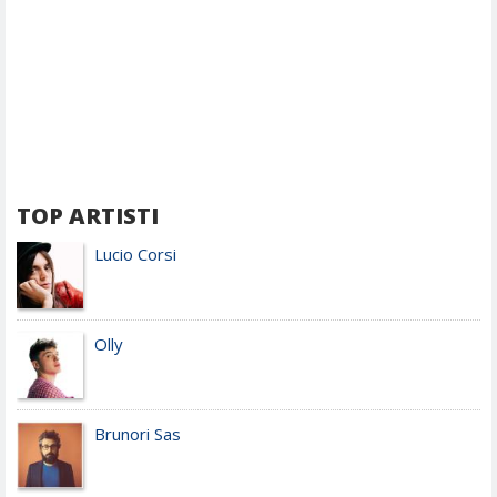
TOP ARTISTI
Lucio Corsi
Olly
Brunori Sas