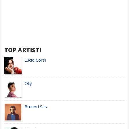
TOP ARTISTI
Lucio Corsi
Olly
Brunori Sas