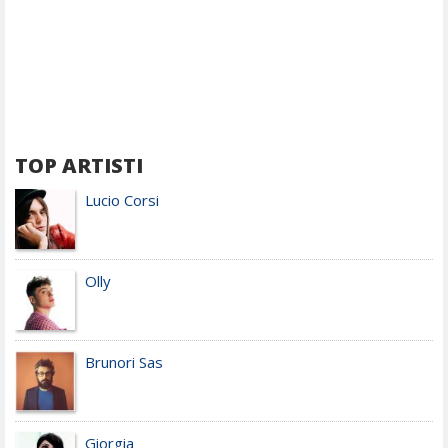
TOP ARTISTI
Lucio Corsi
Olly
Brunori Sas
Giorgia