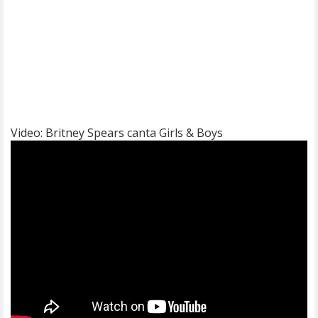
Video: Britney Spears canta Girls & Boys