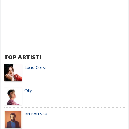
TOP ARTISTI
Lucio Corsi
Olly
Brunori Sas