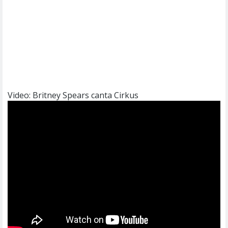
Video: Britney Spears canta Cirkus