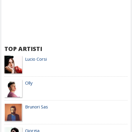
TOP ARTISTI
Lucio Corsi
Olly
Brunori Sas
Giorgia