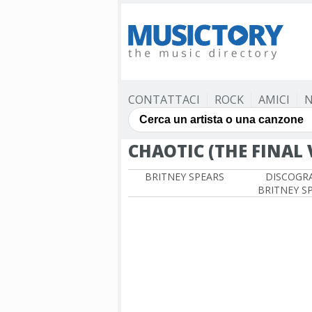
CONTATTACI
ROCK
AMICI
N
CHAOTIC (THE FINAL
BRITNEY SPEARS
DISCOGRA
BRITNEY S