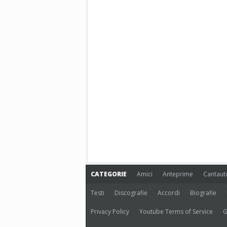
CATEGORIE
Amici
Anteprime
Cantaut
Testi
Discografie
Accordi
Biografie
Privacy Policy
Youtube Terms of Service
G