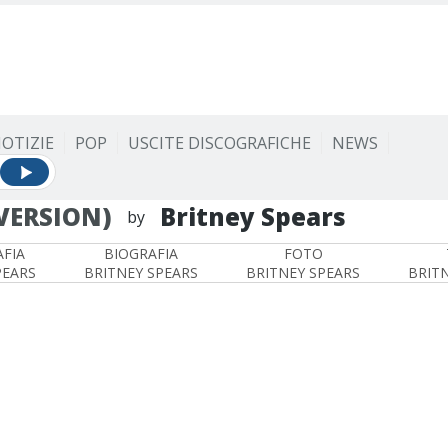
OTIZIE
POP
USCITE DISCOGRAFICHE
NEWS
 VERSION)
Britney Spears
by
FIA
BIOGRAFIA
FOTO
PEARS
BRITNEY SPEARS
BRITNEY SPEARS
BRIT