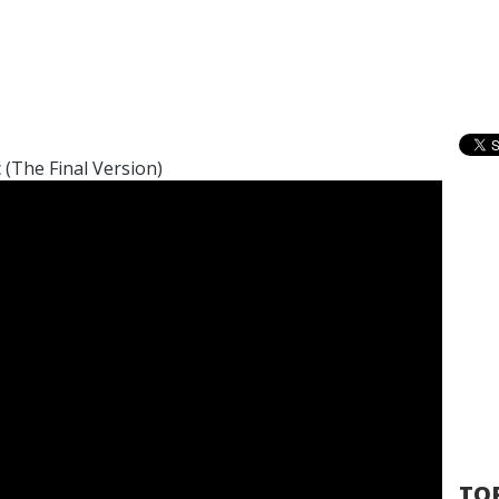
 (The Final Version)
TOP