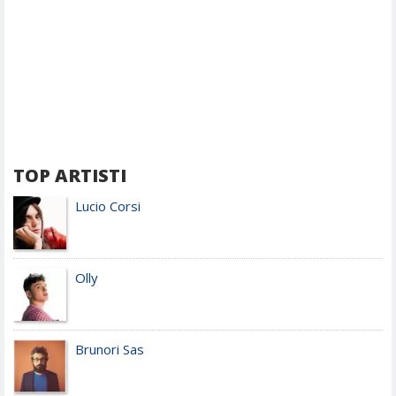
TOP ARTISTI
Lucio Corsi
Olly
Brunori Sas