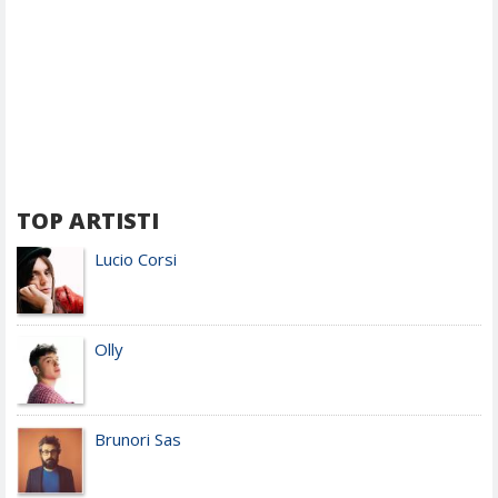
TOP ARTISTI
Lucio Corsi
Olly
Brunori Sas