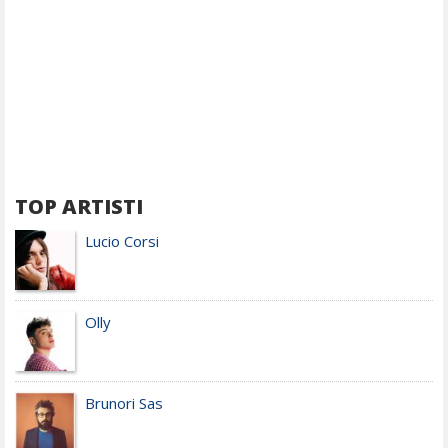
TOP ARTISTI
Lucio Corsi
Olly
Brunori Sas