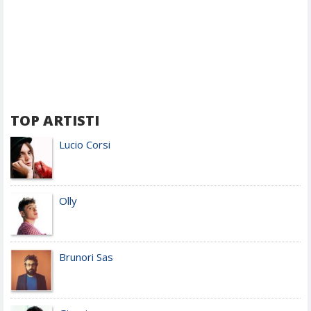
TOP ARTISTI
Lucio Corsi
Olly
Brunori Sas