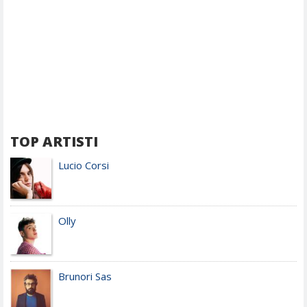
TOP ARTISTI
Lucio Corsi
Olly
Brunori Sas