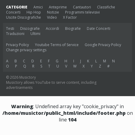
CATEGORIE
Amici
Anteprime
Cantautori
Classifiche
Concerti
Hip Hop
Notizie
Programmi televisivi
Uscite Discografiche
Video
X Factor
Testi
Discografie
Accordi
Biografie
Date Concerti
Traduzioni
Ultimi
Privacy Policy
Youtube Terms of Service
Google Privacy Policy
Change privacy settings
A
B
C
D
E
F
G
H
I
J
K
L
M
N
O
P
Q
R
S
T
U
V
W
X
Y
Z
#
© 2026 Musictory
Musictory allows YouTube to serve content, including
advertisements
Warning
: Undefined array key "cookie_privacy" in
/home/musictor/public_html/include/footer.php
on
line
104