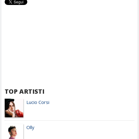
TOP ARTISTI
Lucio Corsi
Olly