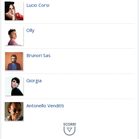
Lucio Corsi
Olly
Brunori Sas
Giorgia
Antonello Venditti
Planet Funk