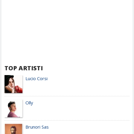
TOP ARTISTI
Lucio Corsi
Olly
Brunori Sas