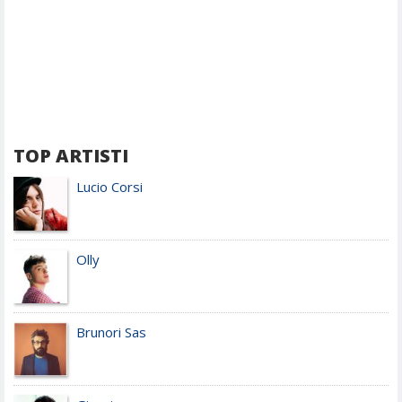
TOP ARTISTI
Lucio Corsi
Olly
Brunori Sas