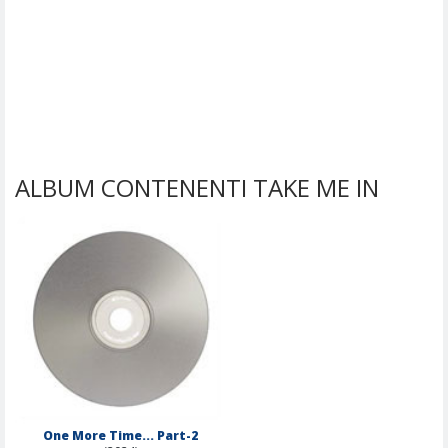
ALBUM CONTENENTI TAKE ME IN
One More Time... Part-2