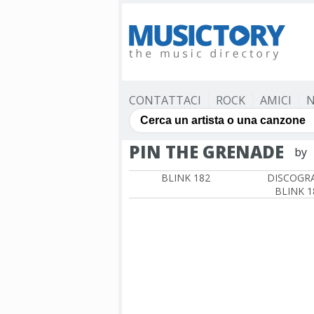
CONTATTACI
ROCK
AMICI
N
PIN THE GRENADE
by
BLINK 182
DISCOGRA
BLINK 1