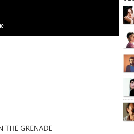
N THE GRENADE