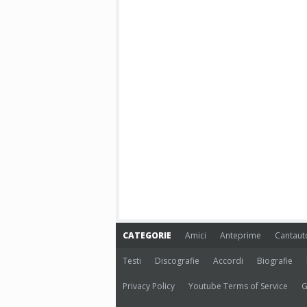
CATEGORIE
Amici
Anteprime
Cantaut
Testi
Discografie
Accordi
Biografie
Privacy Policy
Youtube Terms of Service
G