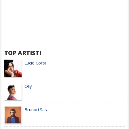
TOP ARTISTI
Lucio Corsi
Olly
Brunori Sas