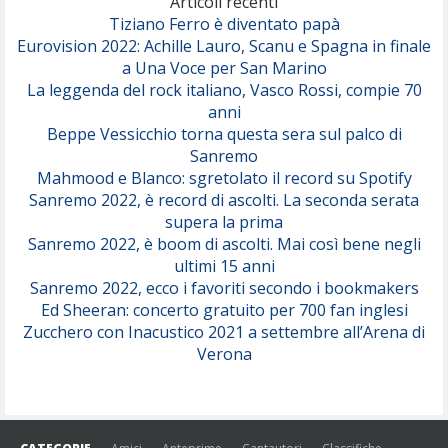
Articoli recenti
Tiziano Ferro è diventato papà
Eurovision 2022: Achille Lauro, Scanu e Spagna in finale
Serenamente
a Una Voce per San Marino
(Juli)
La leggenda del rock italiano, Vasco Rossi, compie 70
anni
Beppe Vessicchio torna questa sera sul palco di
Sanremo
Mahmood e Blanco: sgretolato il record su Spotify
Sanremo 2022, è record di ascolti. La seconda serata
supera la prima
Sanremo 2022, è boom di ascolti. Mai così bene negli
ultimi 15 anni
Sanremo 2022, ecco i favoriti secondo i bookmakers
Ed Sheeran: concerto gratuito per 700 fan inglesi
Zucchero con Inacustico 2021 a settembre all’Arena di
Verona