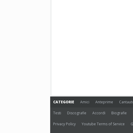
CATEGORIE
Amici
Anteprime
Cantaut
Testi
Discografie
Accordi
Biografie
Privacy Policy
Youtube Terms of Service
G