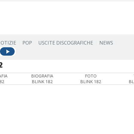
OTIZIE
POP
USCITE DISCOGRAFICHE
NEWS
2
FIA
BIOGRAFIA
FOTO
82
BLINK 182
BLINK 182
BL