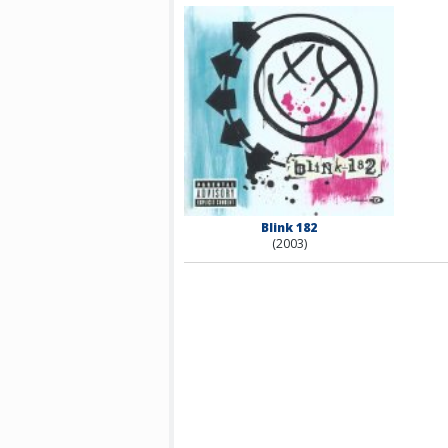
Blink 182
(2003)