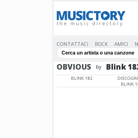
CONTATTACI
ROCK
AMICI
N
OBVIOUS
Blink 18
by
BLINK 182
DISCOGRA
BLINK 1