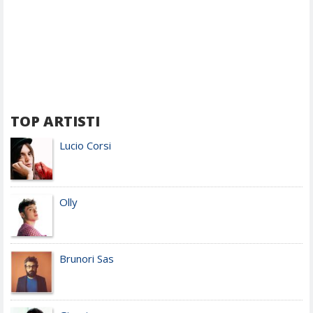
TOP ARTISTI
Lucio Corsi
Olly
Brunori Sas