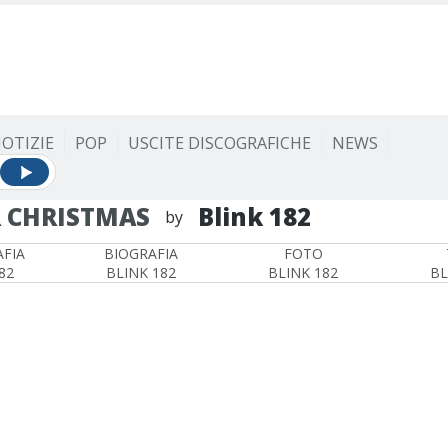
OTIZIE
POP
USCITE DISCOGRAFICHE
NEWS
R CHRISTMAS
Blink 182
by
FIA
BIOGRAFIA
FOTO
82
BLINK 182
BLINK 182
BL