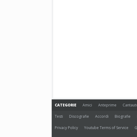
CATEGORIE
Amici
Anteprime
Cantaut
Testi
Discografie
Accordi
Biografie
Privacy Policy
Youtube Terms of Service
G