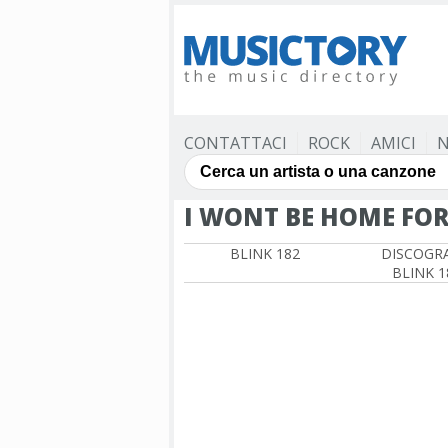
CONTATTACI
ROCK
AMICI
N
I WONT BE HOME FO
BLINK 182
DISCOGRA
BLINK 1