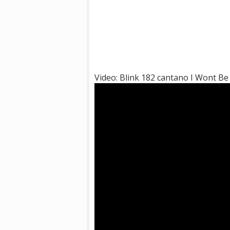
Video: Blink 182 cantano I Wont B