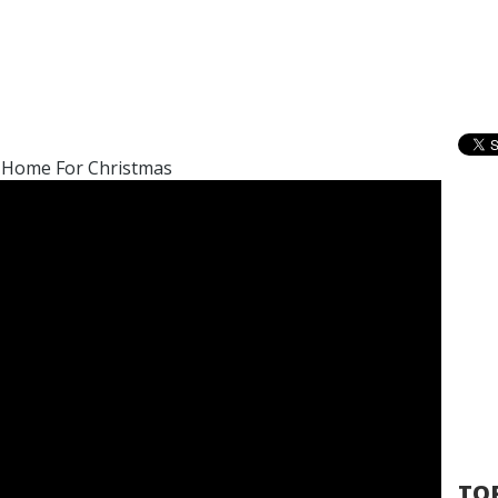
e Home For Christmas
TOP