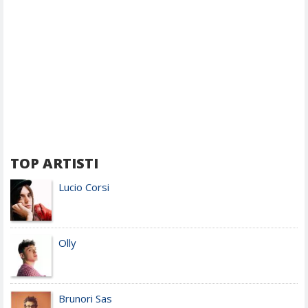
TOP ARTISTI
Lucio Corsi
Olly
Brunori Sas