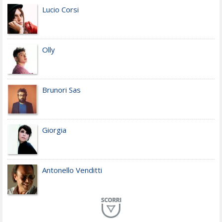
Lucio Corsi
Olly
Brunori Sas
Giorgia
Antonello Venditti
Planet Funk