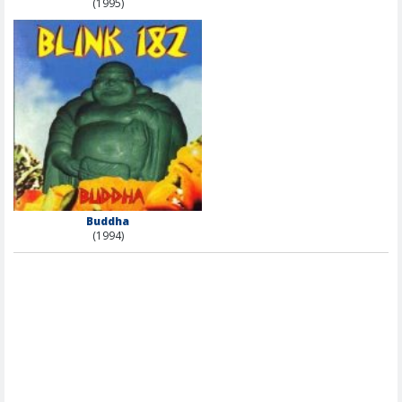
(1995)
Buddha
(1994)