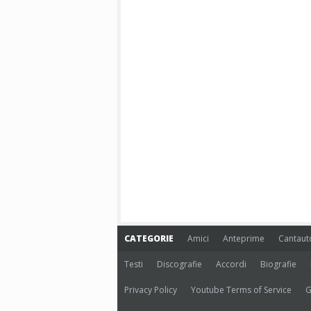
CATEGORIE
Amici
Anteprime
Cantaut
Testi
Discografie
Accordi
Biografie
Privacy Policy
Youtube Terms of Service
G