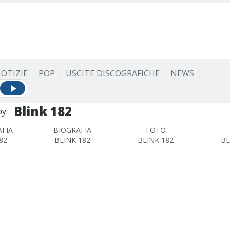
OTIZIE
POP
USCITE DISCOGRAFICHE
NEWS
Blink 182
by
FIA
BIOGRAFIA
FOTO
82
BLINK 182
BLINK 182
BL