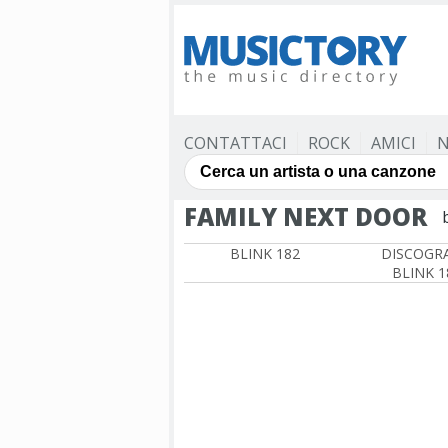
CONTATTACI
ROCK
AMICI
N
FAMILY NEXT DOOR
BLINK 182
DISCOGRA
BLINK 1