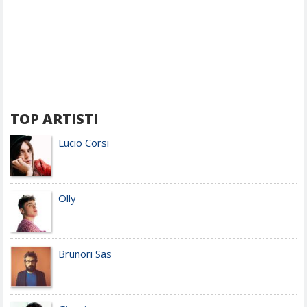
TOP ARTISTI
Lucio Corsi
Olly
Brunori Sas