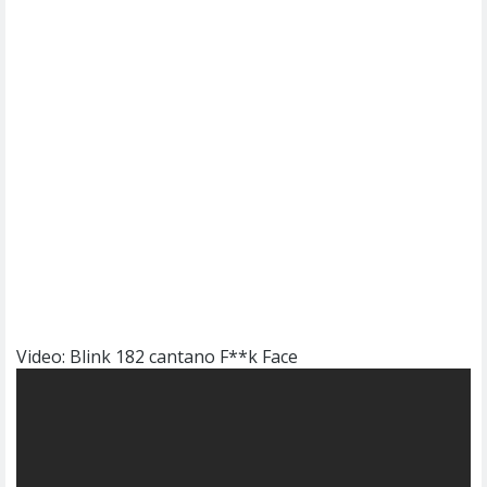
Video: Blink 182 cantano F**k Face