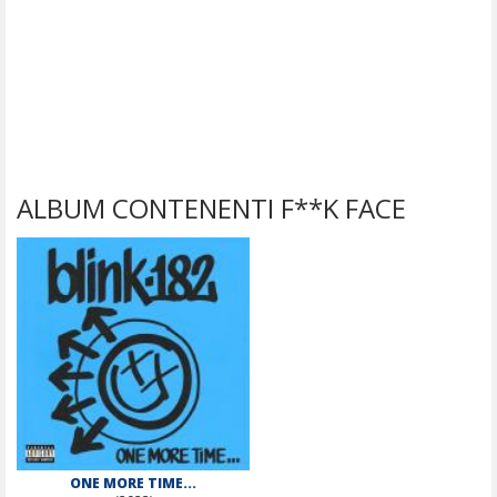
ALBUM CONTENENTI F**K FACE
ONE MORE TIME...