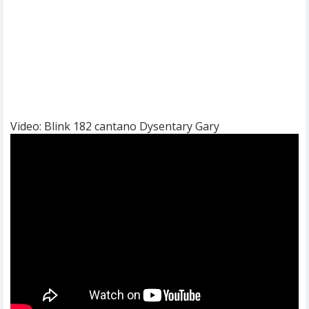
Video: Blink 182 cantano Dysentary Gary