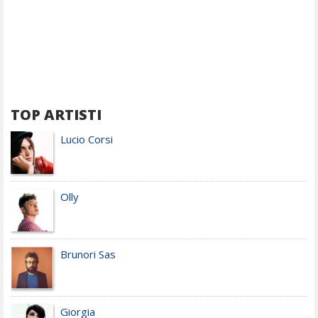
TOP ARTISTI
Lucio Corsi
Olly
Brunori Sas
Giorgia