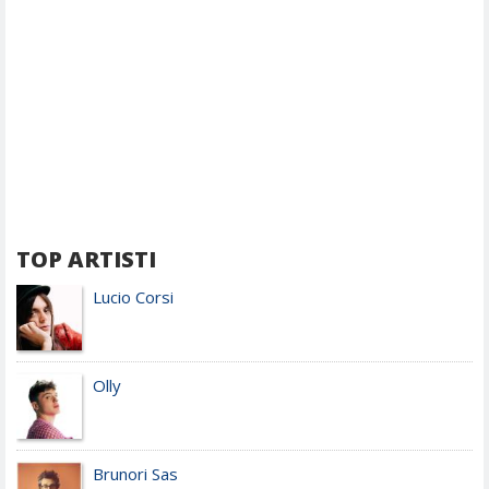
TOP ARTISTI
Lucio Corsi
Olly
Brunori Sas