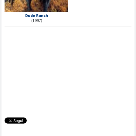
Dude Ranch
(1997)