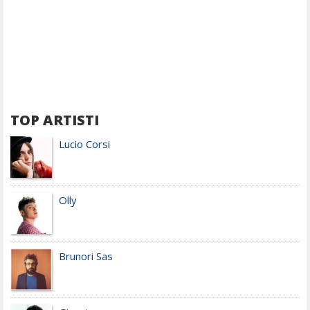
TOP ARTISTI
Lucio Corsi
Olly
Brunori Sas