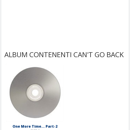
ALBUM CONTENENTI CAN'T GO BACK
One More Time... Part-2