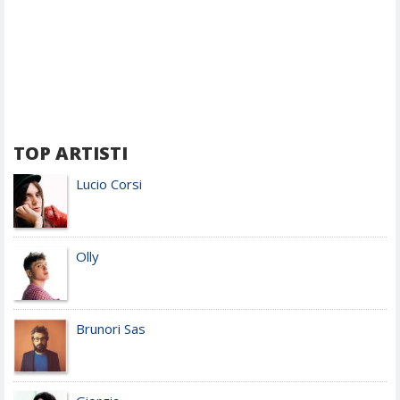
TOP ARTISTI
Lucio Corsi
Olly
Brunori Sas