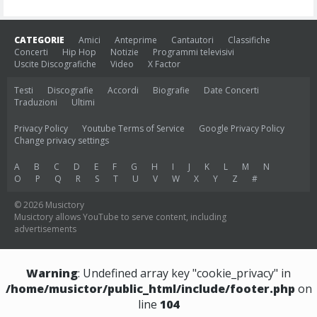
CATEGORIE
Amici
Anteprime
Cantautori
Classifiche
Concerti
Hip Hop
Notizie
Programmi televisivi
Uscite Discografiche
Video
X Factor
Testi
Discografie
Accordi
Biografie
Date Concerti
Traduzioni
Ultimi
Privacy Policy
Youtube Terms of Service
Google Privacy Policy
Change privacy settings
A
B
C
D
E
F
G
H
I
J
K
L
M
N
O
P
Q
R
S
T
U
V
W
X
Y
Z
#
© 2026 Musictory
Musictory allows YouTube to serve content, including
advertisements
Warning
: Undefined array key "cookie_privacy" in
/home/musictor/public_html/include/footer.php
on
line
104