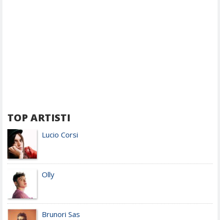
TOP ARTISTI
Lucio Corsi
Olly
Brunori Sas