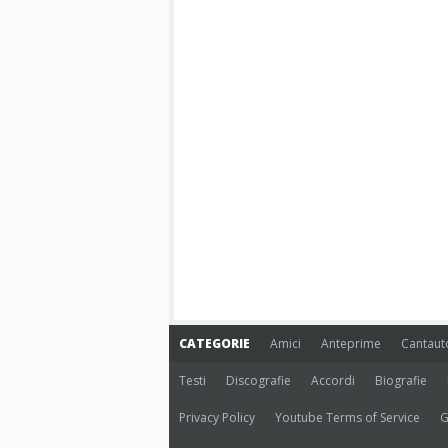
CATEGORIE
Amici
Anteprime
Cantaut
Testi
Discografie
Accordi
Biografie
Privacy Policy
Youtube Terms of Service
G