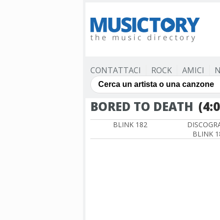
CONTATTACI
ROCK
AMICI
N
BORED TO DEATH
(4:
BLINK 182
DISCOGRA
BLINK 1