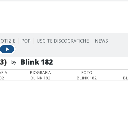
OTIZIE
POP
USCITE DISCOGRAFICHE
NEWS
03)
Blink 182
by
FIA
BIOGRAFIA
FOTO
82
BLINK 182
BLINK 182
BL