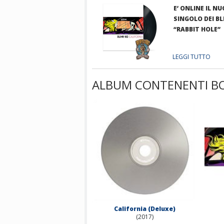
E’ ONLINE IL N
SINGOLO DEI BL
“RABBIT HOLE”
LEGGI TUTTO
ALBUM CONTENENTI B
California (Deluxe)
(2017)