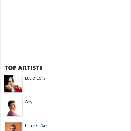
TOP ARTISTI
Lucio Corsi
Olly
Brunori Sas