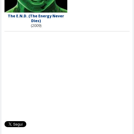
The E.N.D. (The Energy Never
Dies)
(2009)