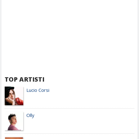
TOP ARTISTI
Lucio Corsi
Olly