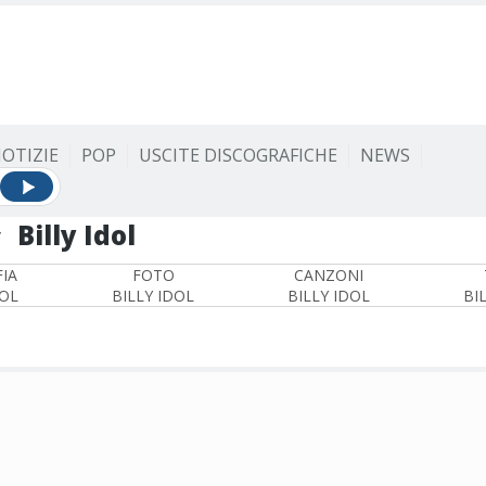
OTIZIE
POP
USCITE DISCOGRAFICHE
NEWS
Billy Idol
y
IA
FOTO
CANZONI
DOL
BILLY IDOL
BILLY IDOL
BI