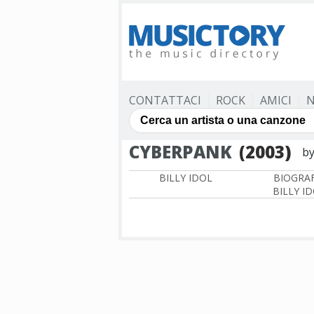
CONTATTACI
ROCK
AMICI
N
CYBERPANK
(2003)
b
BILLY IDOL
BIOGRAF
BILLY I