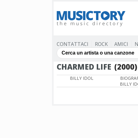
CONTATTACI
ROCK
AMICI
N
CHARMED LIFE
(2000)
BILLY IDOL
BIOGRAF
BILLY I