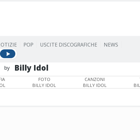
OTIZIE
POP
USCITE DISCOGRAFICHE
NEWS
Billy Idol
by
IA
FOTO
CANZONI
DOL
BILLY IDOL
BILLY IDOL
BI