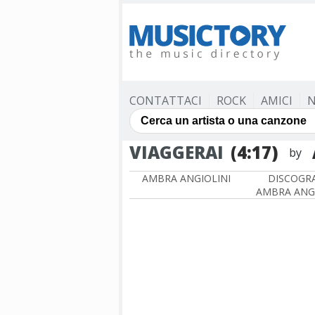
CONTATTACI
ROCK
AMICI
N
VIAGGERAI
(4:17)
by
AMBRA ANGIOLINI
DISCOGRA
AMBRA ANGI