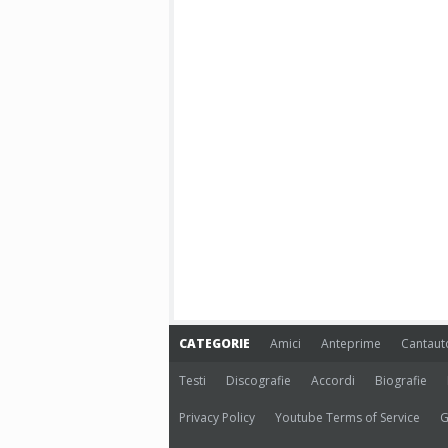
CATEGORIE
Amici
Anteprime
Cantaut
Testi
Discografie
Accordi
Biografie
Privacy Policy
Youtube Terms of Service
G