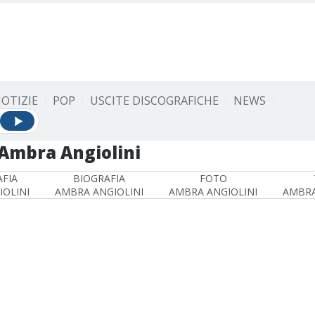
OTIZIE
POP
USCITE DISCOGRAFICHE
NEWS
Ambra Angiolini
FIA
BIOGRAFIA
FOTO
OLINI
AMBRA ANGIOLINI
AMBRA ANGIOLINI
AMBRA