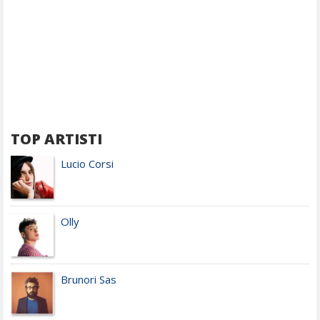
TOP ARTISTI
Lucio Corsi
Olly
Brunori Sas