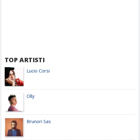
TOP ARTISTI
Lucio Corsi
Olly
Brunori Sas