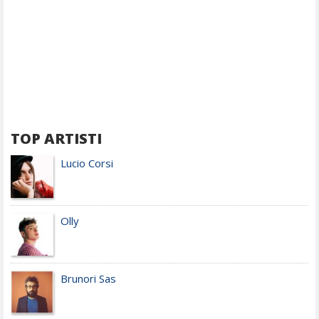
TOP ARTISTI
Lucio Corsi
Olly
Brunori Sas