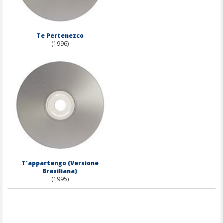
Te Pertenezco
(1996)
T'appartengo (Versione
Brasiliana)
(1995)