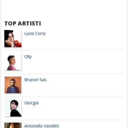
TOP ARTISTI
Lucio Corsi
Olly
Brunori Sas
Giorgia
Antonello Venditti