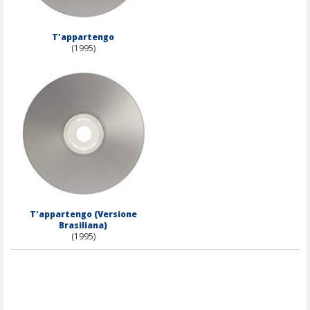
T'appartengo
(1995)
T'appartengo (Versione
Brasiliana)
(1995)