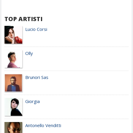
TOP ARTISTI
Lucio Corsi
Olly
Brunori Sas
Giorgia
Antonello Venditti