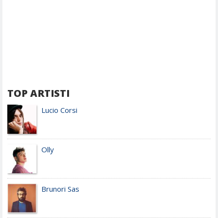
TOP ARTISTI
Lucio Corsi
Olly
Brunori Sas