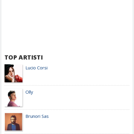
TOP ARTISTI
Lucio Corsi
Olly
Brunori Sas