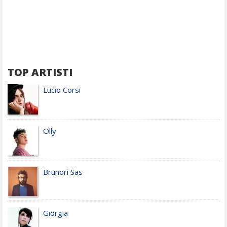
TOP ARTISTI
Lucio Corsi
Olly
Brunori Sas
Giorgia