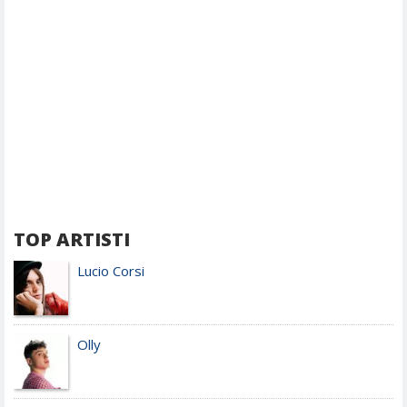
TOP ARTISTI
Lucio Corsi
Olly