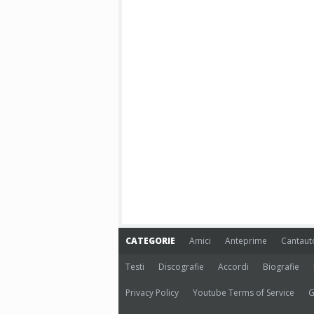
CATEGORIE
Amici
Anteprime
Cantaut
Testi
Discografie
Accordi
Biografie
Privacy Policy
Youtube Terms of Service
G