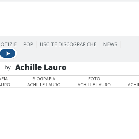
OTIZIE
POP
USCITE DISCOGRAFICHE
NEWS
L
Achille Lauro
by
FIA
BIOGRAFIA
FOTO
AURO
ACHILLE LAURO
ACHILLE LAURO
ACHI