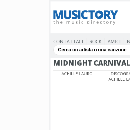
CONTATTACI
ROCK
AMICI
N
MIDNIGHT CARNIVA
ACHILLE LAURO
DISCOGRA
ACHILLE L