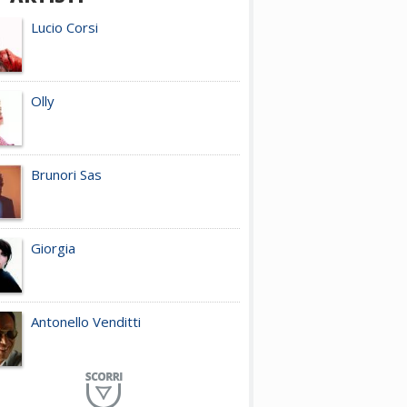
Lucio Corsi
Olly
Brunori Sas
Giorgia
Antonello Venditti
Planet Funk