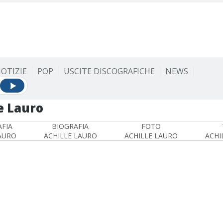
OTIZIE
POP
USCITE DISCOGRAFICHE
NEWS
e Lauro
FIA
BIOGRAFIA
FOTO
AURO
ACHILLE LAURO
ACHILLE LAURO
ACHI