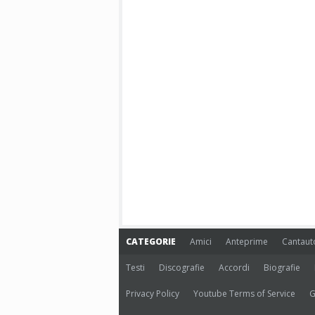
CATEGORIE
Amici
Anteprime
Cantaut
Testi
Discografie
Accordi
Biografie
Privacy Policy
Youtube Terms of Service
G