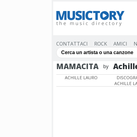
CONTATTACI
ROCK
AMICI
N
MAMACITA
Achill
by
ACHILLE LAURO
DISCOGRA
ACHILLE L