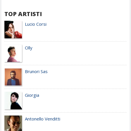
TOP ARTISTI
Lucio Corsi
Olly
Brunori Sas
Giorgia
Antonello Venditti