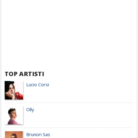
TOP ARTISTI
Lucio Corsi
Olly
Brunori Sas